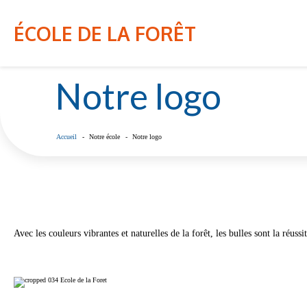
NOTRE ÉCOLE
INFO-PARENT
ÉCOLE DE LA FORÊT
Notre logo
Accueil
Notre école
Notre logo
Avec les couleurs vibrantes et naturelles de la forêt, les bulles sont la réuss