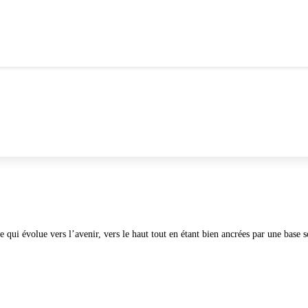
S
VIE SCOLAIRE
ite qui évolue vers l’avenir, vers le haut tout en étant bien ancrées par une base s