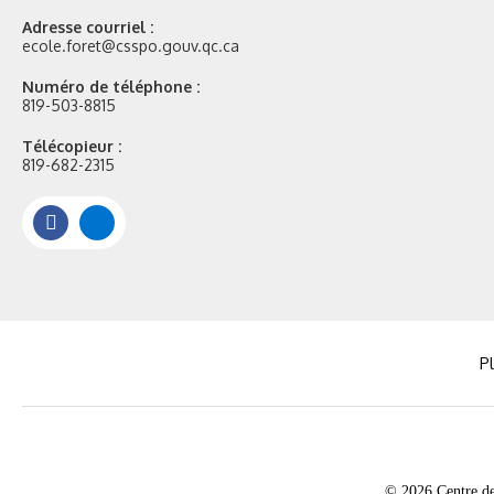
Adresse courriel :
ecole.foret@csspo.gouv.qc.ca
Numéro de téléphone :
819-503-8815
Télécopieur :
819-682-2315
Facebook
Portail
Mozaik
Pl
© 2026 Centre de 