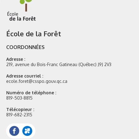
École de la Forêt
COORDONNÉES
Adresse :
219, avenue du Bois-Franc Gatineau (Québec) J9J 2V3
Adresse courriel :
ecole.foret@csspo.gouv.qc.ca
Numéro de téléphone :
819-503-8815
Télécopieur :
819-682-2315
Facebook
Portail
Mozaik