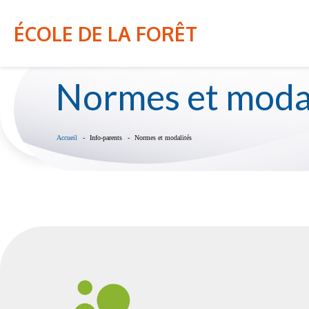
NOTRE ÉCOLE
INFO-PARENT
ÉCOLE DE LA FORÊT
Normes et moda
Accueil
Info-parents
Normes et modalités