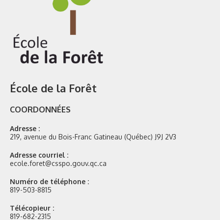
École de la Forêt
COORDONNÉES
Adresse :
219, avenue du Bois-Franc Gatineau (Québec) J9J 2V3
Adresse courriel :
ecole.foret@csspo.gouv.qc.ca
Numéro de téléphone :
819-503-8815
Télécopieur :
819-682-2315