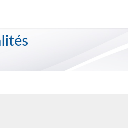
S
VIE SCOLAIRE
lités